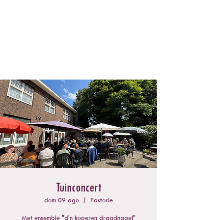
ZOMERCONCERTEN DONGEN
Tuinconcert
dom 09 ago
  |  
Pastorie
Met ensemble "d'n koperen draadnagel"