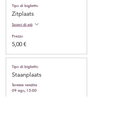
Tipo di biglietto
Zitplaats
Scopri di più
Prezzo
5,00 €
Tipo di biglietto
Staanplaats
Termine vendita
09 ago, 15:00
Scopri di più
Prezzo
5,00 €