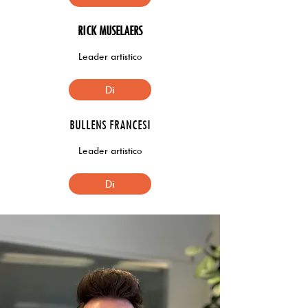
RICK MUSELAERS
Leader artistico
Di
BULLENS FRANCESI
Leader artistico
Di