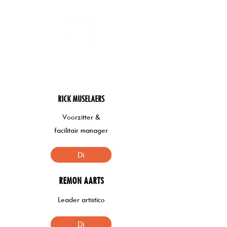
ZOMERCONCERTEN DONGEN
RICK MUSELAERS
Voorzitter &
facilitair manager
Di
REMON AARTS
Leader artistico
Di