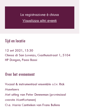
La registrazione è chiusa
Visualizza altri eventi
Tijd en locatie
12 set 2021, 15:30
Chiesa di San Lorenzo, Gasthuisstraat 1, 5104
HP Dongen, Paesi Bassi
Over het evenement
Vocaal & instrumentaal ensemble o.l.v. Rick 
Muselaers
Met uitleg van Peter Denneman (provinciaal 
overste Montfortanen)
O.a. Maria Cantieken van Frans Bullens 