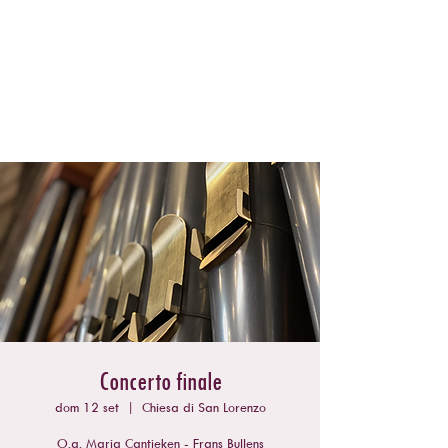
ZOMERCONCERTEN DONGEN
Concerto finale
dom 12 set
  |  
Chiesa di San Lorenzo
O.a. Maria Cantieken - Frans Bullens