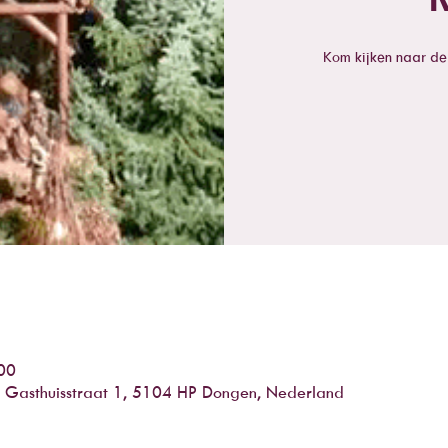
Kom kijken naar de g
00
n, Gasthuisstraat 1, 5104 HP Dongen, Nederland