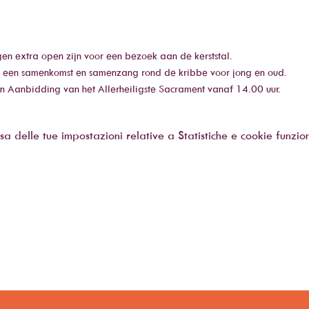
gen extra open zijn voor een bezoek aan de kerststal.
 een samenkomst en samenzang rond de kribbe voor jong en oud.
n Aanbidding van het Allerheiligste Sacrament vanaf 14.00 uur.
delle tue impostazioni relative a Statistiche e cookie funzion