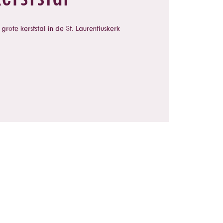
rote kerststal in de St. Laurentiuskerk