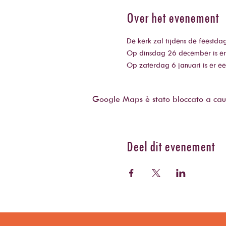
Over het evenement
De kerk zal tijdens de feestda
Op dinsdag 26 december is er
Op zaterdag 6 januari is er ee
Google Maps è stato bloccato a causa 
Deel dit evenement